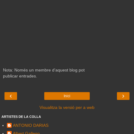
Nota: Només un membre d'aquest blog pot
publicar entrades.
‹
›
Inici
Visualitza la versió per a web
ARTISTES DE LA COLLA
ANTONIO DARIAS
Albert Gallego