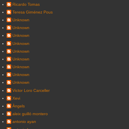
Ricardo Tomas
Teresa Giménez Pous
Unknown
Unknown
Unknown
Unknown
Unknown
Unknown
Unknown
Unknown
Unknown
Victor Loro Carceller
Xevi
Àngels
aleix guilló montero
antonio ayan