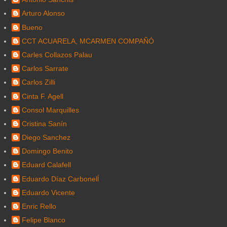
Arturo Alonso
Bueno
CCT ACUARELA, MCARMEN COMPAÑÓ
Carles Collazos Palau
Carlos Sarrate
Carlos Zilli
Cinta F. Agell
Consol Marquilles
Cristina Sanín
Diego Sanchez
Domingo Benito
Eduard Calafell
Eduardo Díaz Carbonelĺ
Eduardo Vicente
Enric Rello
Felipe Blanco