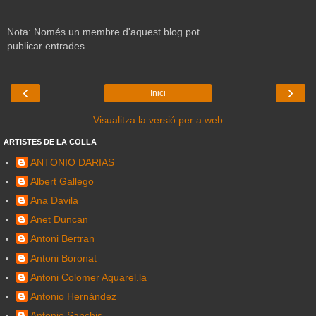
Nota: Només un membre d'aquest blog pot
publicar entrades.
‹
›
Inici
Visualitza la versió per a web
ARTISTES DE LA COLLA
ANTONIO DARIAS
Albert Gallego
Ana Davila
Anet Duncan
Antoni Bertran
Antoni Boronat
Antoni Colomer Aquarel.la
Antonio Hernández
Antonio Sanchis